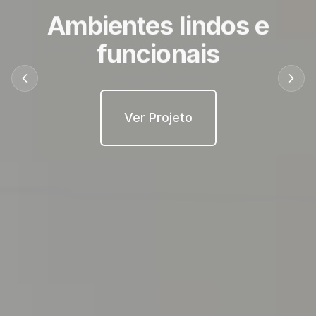
Design que transforma
espaços
Ver Projeto