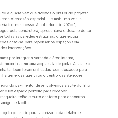
 foi a quarta vez que tivemos o prazer de projetar
 essa cliente tão especial — e mais uma vez, a
eria foi um sucesso. A cobertura de 200m²,
egue pela construtora, apresentava o desafio de ter
e todas as paredes estruturais, o que exigiu
ções criativas para repensar os espaços sem
ndes intervenções.
mos por integrar a varanda à área interna,
sformando-a em uma ampla sala de jantar. A sala e a
inha também foram unificadas, com destaque para
ilha generosa que virou o centro das atenções.
segundo pavimento, desenvolvemos a suíte do filho
er e um espaço perfeito para receber:
rasqueira, telão e muito conforto para encontros
amigos e família.
rojeto pensado para valorizar cada detalhe e