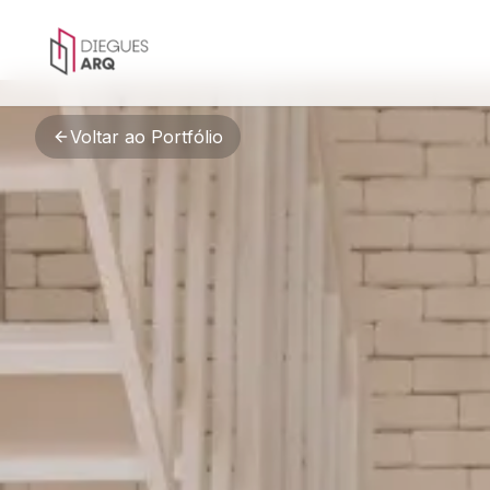
Pular para o conteúdo principal
Voltar ao Portfólio